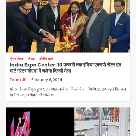
ग्रेटर नोएडा
नोएडा
ब्रेकिंग खबरें
India Expo Center: 10 फरवरी तक इंडिया एक्सपो सेंटर एंड
मार्ट ग्रेटर नोएडा में चलेगा दिल्ली मेला
Team JHJ
February 6, 2024
ग्रेटर नोएडा में शुरू हुआ 57वां आईएचजीएफ दिल्ली मेला-स्प्रिंग 2024 पहले दिन कई
देशों से आए खरीदारों और मेले की…
अब पहला स्थान हासिल करना लक्ष्य: डीएम
Team JHJ
2