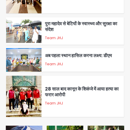
5
पुरा महादेव से बेटियों के स्वास्थ्य और सुरक्षा का
संदेश
Team JHJ
1
अब पहला स्थान हासिल करना लक्ष्य: डीएम
Team JHJ
2
28 साल बाद कानून के शिकंजे में आया हत्या का
फरार आरोपी
Team JHJ
3