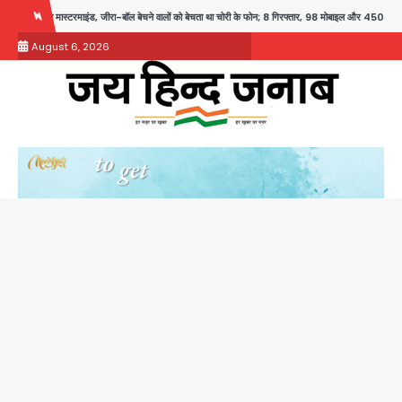
Skip
ड, जीरा-बॉल बेचने वालों को बेचता था चोरी के फोन; 8 गिरफ्तार, 98 मोबाइल और 450 पार्ट्स बरामद
D
to
August 6, 2026
content