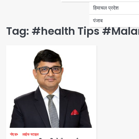
हिमाचल प्रदेश
पंजाब
Tag:
#health Tips #Mala
नोएडा
लाईफ स्टाइल