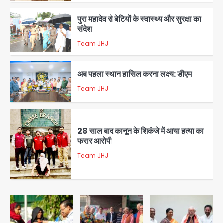
5
पुरा महादेव से बेटियों के स्वास्थ्य और सुरक्षा का
संदेश
Team JHJ
1
अब पहला स्थान हासिल करना लक्ष्य: डीएम
Team JHJ
2
28 साल बाद कानून के शिकंजे में आया हत्या का
फरार आरोपी
Team JHJ
3
डबल मर्डर का मुख्य साजिशकर्ता क्राइम ब्रांच