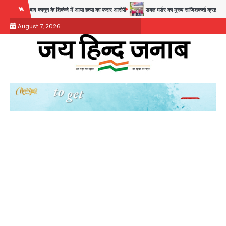
Skip
28 साल बाद कानून के शिकंजे में आया हत्या का फरार आरोपी
डबल मर्डर का मुख्य साजिशकर्ता क्राइम ब्रांच के 
to
August 7, 2026
content