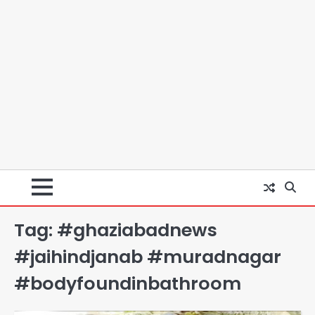
Tag:
#ghaziabadnews
#jaihindjanab #muradnagar
#bodyfoundinbathroom