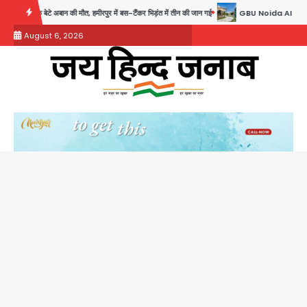
Skip
त, हमीरपुर में बस-टैंकर भिड़ंत में तीन की जान गई
GBU Noida AI Centre: जीबीयू में बनेगा एआई
to
August 6, 2026
content