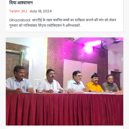
दिया आश्वासन
Team JHJ
July 18, 2024
Ghaziabad: आरटीई के तहत चयनित बच्चों का दाखिला कराने की मांग को लेकर
गुरुवार को गाजियाबाद पेरेंट्स एसोसिएशन ने अभिभावकों…