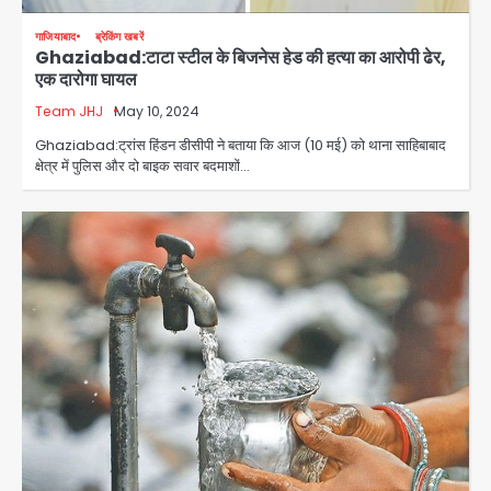
गाजियाबाद
ब्रेकिंग खबरें
Ghaziabad:टाटा स्टील के बिजनेस हेड की हत्या का आरोपी ढेर,
एक दारोगा घायल
Team JHJ
May 10, 2024
Ghaziabad:ट्रांस हिंडन डीसीपी ने बताया कि आज (10 मई) को थाना साहिबाबाद
क्षेत्र में पुलिस और दो बाइक सवार बदमाशों…