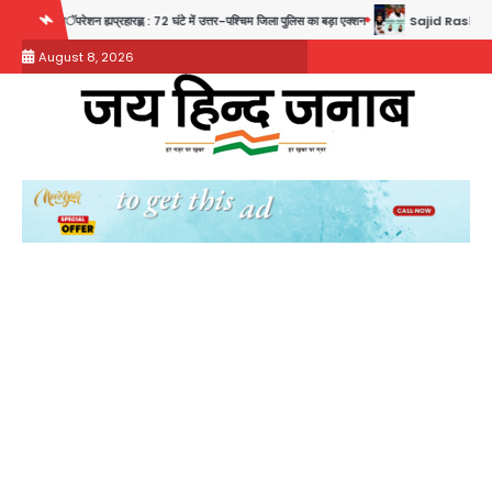
Skip
परेशन ह्यप्रहारह्ण : 72 घंटे में उत्तर-पश्चिम जिला पुलिस का बड़ा एक्शन
Sajid Rashidi’s controversial:
to
August 8, 2026
content