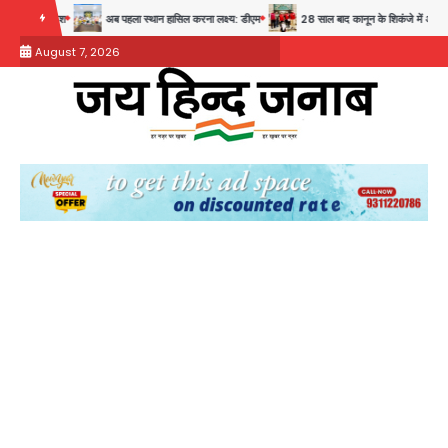
Skip
 का संदेश
अब पहला स्थान हासिल करना लक्ष्य: डीएम
28 साल बाद कानून के शिकंजे में आया हत्या का
to
August 7, 2026
content