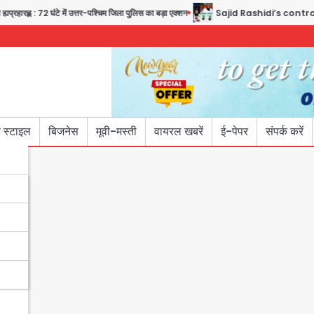
रह्ण : 72 घंटे में उत्तर-पश्चिम जिला पुलिस का बड़ा एक्शन
Sajid Rashidi’s controversial: शि
 स्टाइल
बिजनेस
मूवी-मस्ती
वायरल खबरें
ई-पेपर
संपर्क करें