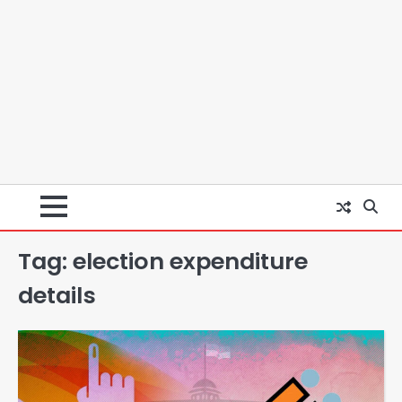
Tag:
election expenditure
स्वतंत्रता दिवस पर फूलप्रूफ सुरक्षा को लेकर
details
दिल्ली पुलिस मुख्यालय में मंथन
Team JHJ
2
Petrol bomb attack on Shakib
Al Hasan’s house: शेख हसीना की