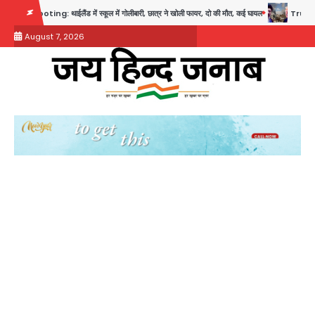
Skip
ng: थाईलैंड में स्कूल में गोलीबारी, छात्र ने खोली फायर, दो की मौत, कई घायल
Trump’s Dual Cris
to
August 7, 2026
content