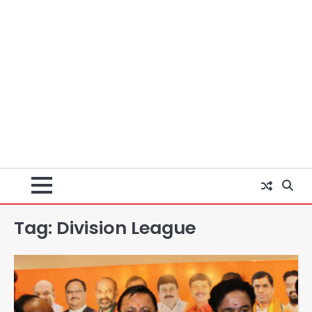
Tag:
Division League
Noida Sector 105: हाई कोर्ट जज व पूर्व