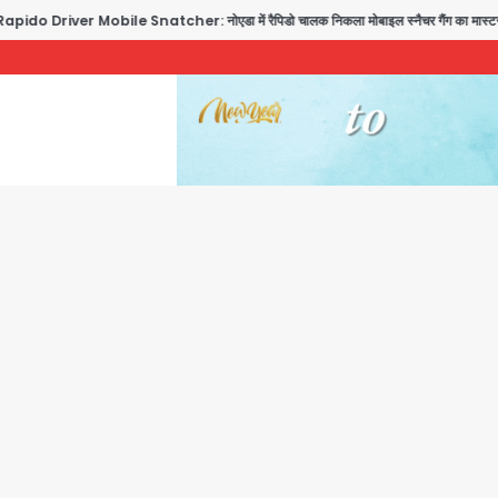
 Driver Mobile Snatcher: नोएडा में रैपिडो चालक निकला मोबाइल स्नैचर गैंग का मास्टरमाइंड, जीर