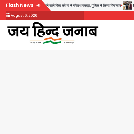
Skip
Flash News
अश्लील हरकत करने वाले पिता को मां ने रंगेहाथ पकड़ा, पुलिस ने किया गिरफ्तार
Rapido
to
August 6, 2026
content