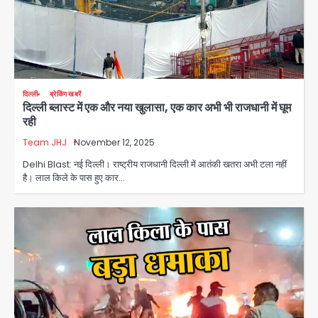
दिल्ली
ब्रेकिंग खबरें
दिल्ली ब्लास्ट में एक और नया खुलासा, एक कार अभी भी राजधानी में घूम
रही
Team JHJ
November 12, 2025
Delhi Blast: नई दिल्ली। राष्ट्रीय राजधानी दिल्ली में आतंकी खतरा अभी टला नहीं
है। लाल किले के पास हुए कार…
स्वतंत्रता दिवस पर फूलप्रूफ सुरक्षा को लेकर
दिल्ली पुलिस मुख्यालय में मंथन
Team JHJ
2
Petrol bomb attack on Shakib
Al Hasan’s house: शेख हसीना की