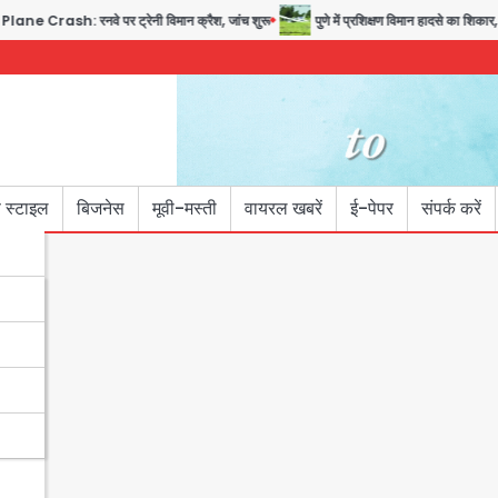
rash: रनवे पर ट्रेनी विमान क्रैश, जांच शुरू
पुणे में प्रशिक्षण विमान हादसे का शिकार, क
 स्टाइल
बिजनेस
मूवी-मस्ती
वायरल खबरें
ई-पेपर
संपर्क करें