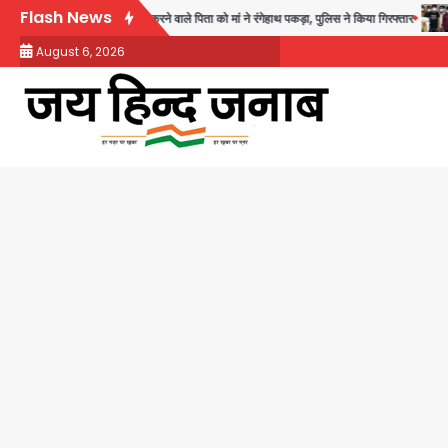
Skip
Flash News
थ अश्लील हरकत करने वाले पिता को मां ने रंगेहाथ पकड़ा, पुलिस ने किया गिरफ्तार
Rapi
to
August 6, 2026
content