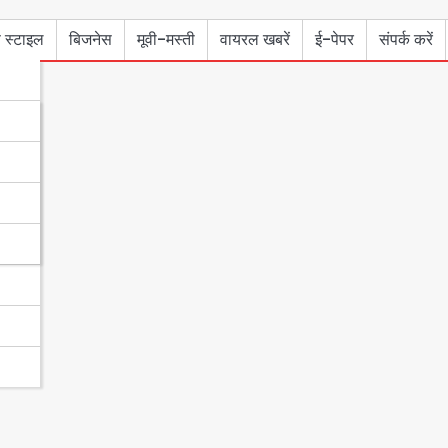
 स्टाइल
बिजनेस
मूवी-मस्ती
वायरल खबरें
ई-पेपर
संपर्क करें