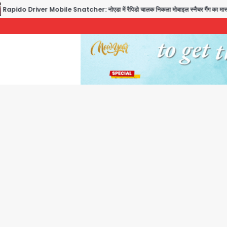
do Driver Mobile Snatcher: नोएडा में रैपिडो चालक निकला मोबाइल स्नैचर गैंग का मास्टरमाइंड, ज