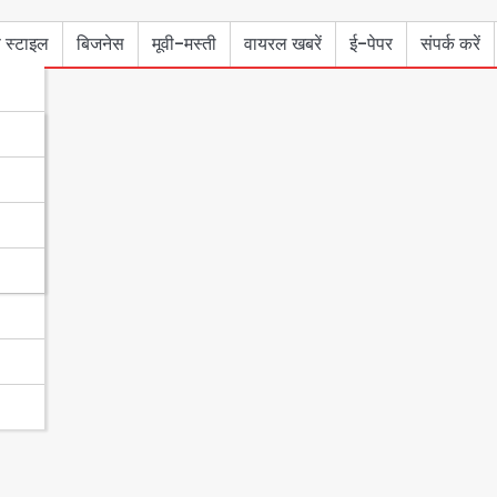
 स्टाइल
बिजनेस
मूवी-मस्ती
वायरल खबरें
ई-पेपर
संपर्क करें