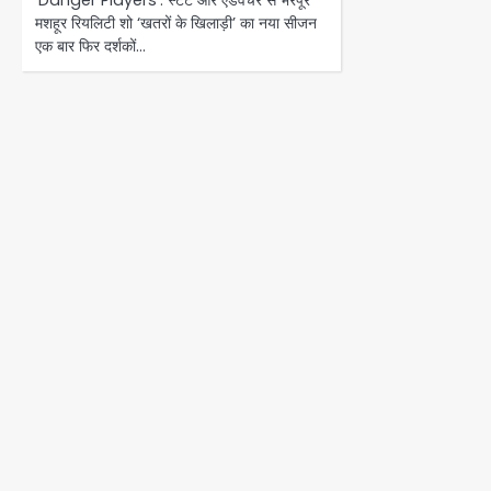
‘Danger Players’: स्टंट और एडवेंचर से भरपूर
मशहूर रियलिटी शो ‘खतरों के खिलाड़ी’ का नया सीजन
एक बार फिर दर्शकों…