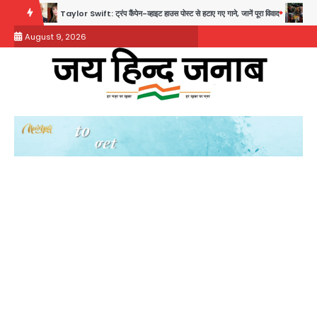
Skip
Taylor Swift: ट्रंप कैंपेन-व्हाइट हाउस पोस्ट से हटाए गए गाने, जानें पूरा विवाद
Noida Crime Ne
to
August 9, 2026
content