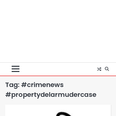
Tag:
#crimenews
#propertydelarmudercase