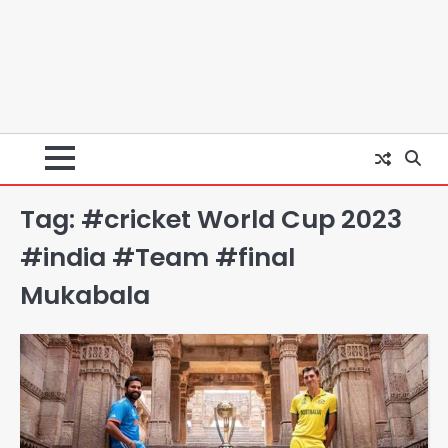
Tag:
#cricket World Cup 2023
#india #Team #final
Mukabala
अब पहला स्थान हासिल करना लक्ष्य: डीएम
Team JHJ
2
28 साल बाद कानून के शिकंजे में आया हत्या का
फरार आरोपी