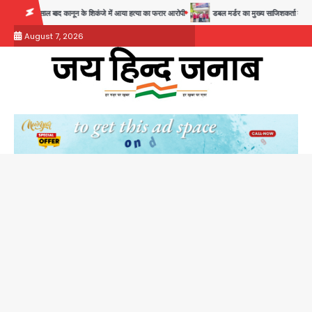
Skip
28 साल बाद कानून के शिकंजे में आया हत्या का फरार आरोपी
डबल मर्डर का मुख्य साजिशकर्ता क्राइम ब्रांच क
to
August 7, 2026
content