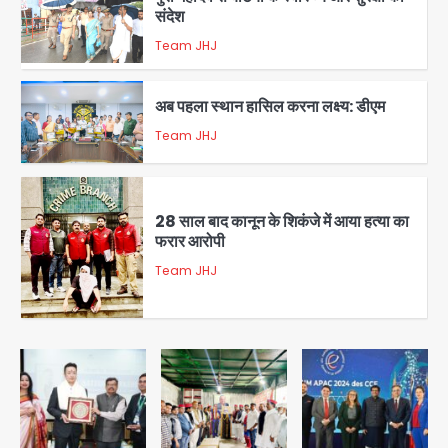
संदेश
Team JHJ
1
अब पहला स्थान हासिल करना लक्ष्य: डीएम
Team JHJ
2
28 साल बाद कानून के शिकंजे में आया हत्या का
फरार आरोपी
Team JHJ
3
डबल मर्डर का मुख्य साजिशकर्ता क्राइम ब्रांच
के हत्थे
Team JHJ