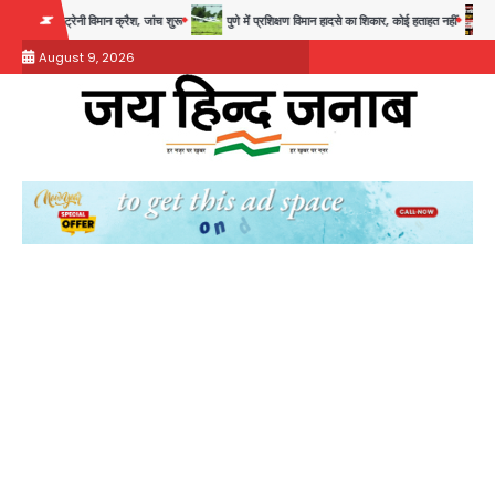
Skip
िमान क्रैश, जांच शुरू
पुणे में प्रशिक्षण विमान हादसे का शिकार, कोई हताहत नहीं
Greater Noi
to
August 9, 2026
content