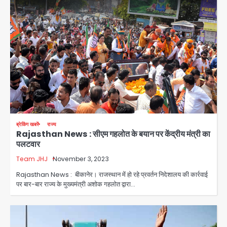
ब्रेकिंग खबरें
राज्य
Rajasthan News : सीएम गहलोत के बयान पर केंद्रीय मंत्री का
पलटवार
Team JHJ
November 3, 2023
Rajasthan News : बीकानेर। राजस्थान में हो रहे प्रवर्तन निदेशालय की कार्रवाई
पर बार-बार राज्य के मुख्यमंत्री अशोक गहलोत द्वारा…
Rahul Gandhi’s Prayagraj
speech: युवाओं को ‘दर्द, डेटा, दौलत’ का