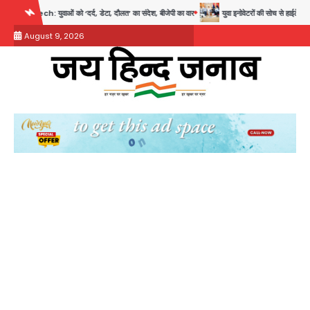
Skip
को ‘दर्द, डेटा, दौलत’ का संदेश, बीजेपी का वार
युवा इनोवेटरों की सोच से हाईटेक होगी दिल्ली पुलिस
to
August 9, 2026
content