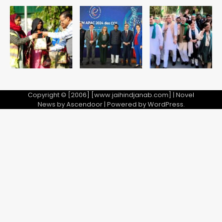
एयरपोर्ट का फर्जी कर्मचारी बनकर 3 लाख
उड़ाए, अब पहुंचा सलाखों के पीछे
Team JHJ
5
Copyright © [2006] [www.jaihindjanab.com] | Novel
News by
Ascendoor
| Powered by
WordPress
.