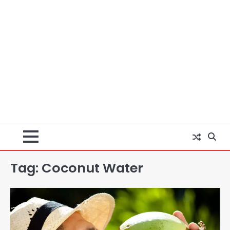
Tag:
Coconut Water
सुदर्शन शक्ति-वी अभ्यास में मॉक आॅपरेशन
Team JHJ
2