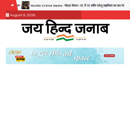
Skip
वाद
Noida Crime News: नोएडा सेक्टर-51 में 15 वर्षीय घरेलू सहायिका का शव पंखे से लटका मिला
to
August 9, 2026
content