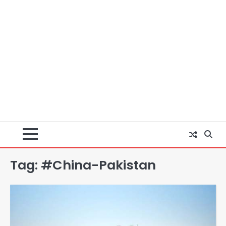
Tag:
#China-Pakistan
Taylor Swift: ट्रंप कैंपेन-व्हाइट हाउस
पोस्ट से हटाए गए गाने, जानें पूरा विवाद
Avinash Kumar
2