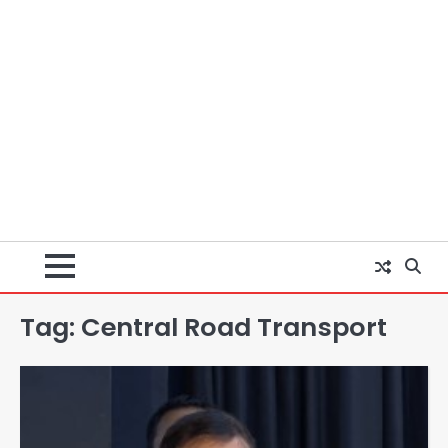
Tag:
Central Road Transport
अब पहला स्थान हासिल करना लक्ष्य: डीएम
Team JHJ
2