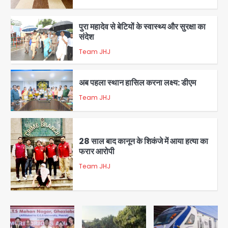
5
पुरा महादेव से बेटियों के स्वास्थ्य और सुरक्षा का
संदेश
Team JHJ
1
अब पहला स्थान हासिल करना लक्ष्य: डीएम
Team JHJ
2
28 साल बाद कानून के शिकंजे में आया हत्या का
फरार आरोपी
Team JHJ
3
डबल मर्डर का मुख्य साजिशकर्ता क्राइम ब्रांच