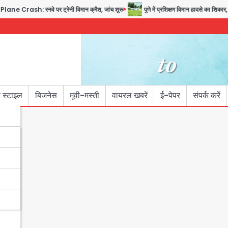
rash: रनवे पर ट्रेनी विमान क्रैश, जांच शुरू
पुणे में प्रशिक्षण विमान हादसे का शिकार, क
 स्टाइल
बिजनेस
मूवी-मस्ती
वायरल खबरें
ई-पेपर
संपर्क करें