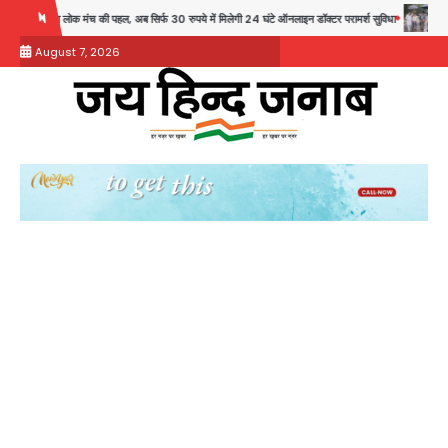
Skip
ंच की पहल, अब सिर्फ 30 रुपये में मिलेगी 24 घंटे ऑनलाइन डॉक्टर परामर्श सुविधा
Noida Authority: क
to
August 7, 2026
content