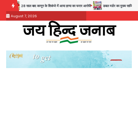
Skip
28 साल बाद कानून के शिकंजे में आया हत्या का फरार आरोपी
डबल मर्डर का मुख्य साजिशकर्ता क्राइम 
to
August 7, 2026
content