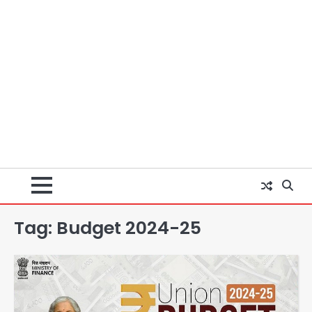
Tag:
Budget 2024-25
अब पहला स्थान हासिल करना लक्ष्य: डीएम
Team JHJ
2