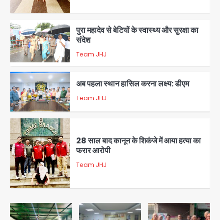
5
पुरा महादेव से बेटियों के स्वास्थ्य और सुरक्षा का
संदेश
Team JHJ
1
अब पहला स्थान हासिल करना लक्ष्य: डीएम
Team JHJ
2
28 साल बाद कानून के शिकंजे में आया हत्या का
फरार आरोपी
Team JHJ
3