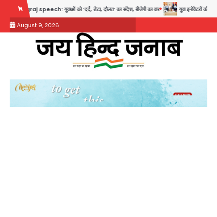
Skip
 speech: युवाओं को ‘दर्द, डेटा, दौलत’ का संदेश, बीजेपी का वार
युवा इनोवेटरों की सोच से हाईटेक
to
August 9, 2026
content