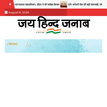
Skip
ूकता महाअभियान, डीएम ने की समीक्षा बैठक
एंटी-बर्गलरी सेल की बड़ी कामयाबी, चोरी के माल की खरीद-
to
August 8, 2026
content