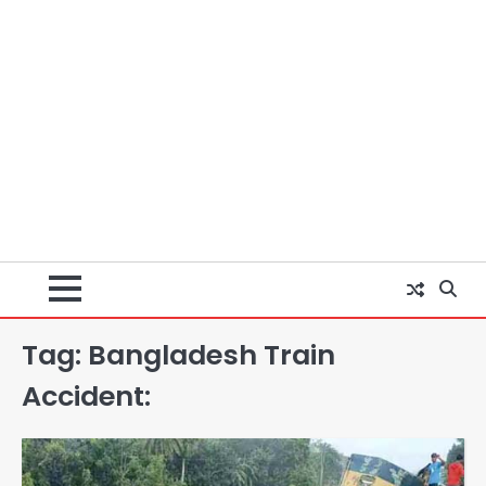
Tag:
Bangladesh Train
Accident:
Har Ghar Tiranga Campaign: