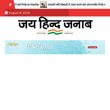
Skip
 वाले गिरोह का भंडाफोड़
सरकारी भर्ती परीक्षाओं में नकल कराने वाले अंतरराज्यीय गिरोह का भंडाफोड़, मास्टरमाइ
to
August 8, 2026
content