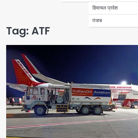
हिमाचल प्रदेश
पंजाब
Tag:
ATF