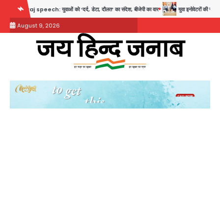
Skip
peech: युवाओं को ‘दर्द, डेटा, दौलत’ का संदेश, बीजेपी का वार
युवा इनोवेटरों की सोच से हाईटेक ह
to
August 9, 2026
content