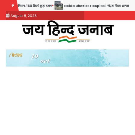
Skip
ान, 160 किलो कूड़ा हटाया
Noida District Hospital: नोएडा जिला अस्पताल में फॉल सीलिंग गिरी, गायनो 
to
August 8, 2026
content