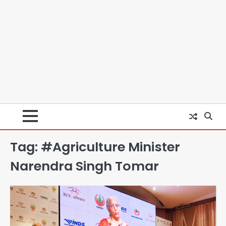
Tag:
#Agriculture Minister
Narendra Singh Tomar
स्वतंत्रता दिवस पर फूलप्रूफ सुरक्षा को लेकर
दिल्ली पुलिस मुख्यालय में मंथन
Team JHJ
2