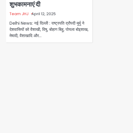
शुभकामनाएं दी
Team JHJ
April 12, 2025
Delhi News: नई दिल्ली : राष्ट्रपति द्रौपदी मुर्मु ने
देशवासियों को वैशाखी, विषु, बोहाग बिहू, पोयला बोइशाख,
मेषादी, वैशाखादि और…