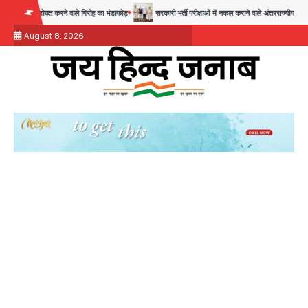
Skip
ख्त करने वाले गिरोह का भंडाफोड़
सरकारी भर्ती परीक्षाओं में नकल कराने वाले अंतरराज्यीय गिरोह का भंडाफोड़, 
to
August 8, 2026
content