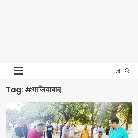
Tag:
#गाजियाबाद
स्वतंत्रता दिवस पर फूलप्रूफ सुरक्षा को लेकर
दिल्ली पुलिस मुख्यालय में मंथन
Team JHJ
2