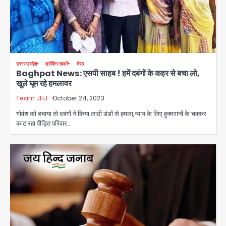
उत्तर प्रदेश
ब्रेकिंग खबरें
मेरठ
Baghpat News: एसपी साहब ! हमें दबंगों के कहर से बचा लो,
खुले घूम रहे हमलावर
Team JHJ
October 24, 2023
गोवंश को बचाया तो दबंगों ने किया लाठी डंडों से हमला,न्याय के लिए हुक्मरानों के चक्कर
काट रहा पीड़ित परिवार…