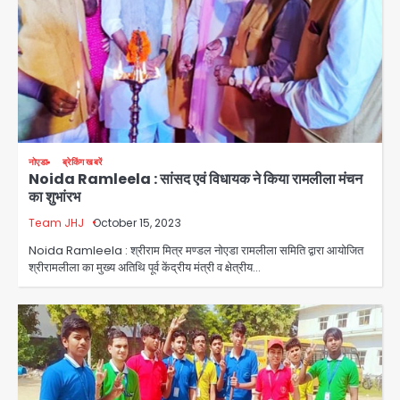
नोएडा
ब्रेकिंग खबरें
Noida Ramleela : सांसद एवं विधायक ने किया रामलीला मंचन
का शुभांरभ
Team JHJ
October 15, 2023
Noida Ramleela : श्रीराम मित्र मण्डल नोएडा रामलीला समिति द्वारा आयोजित
श्रीरामलीला का मुख्य अतिथि पूर्व केंद्रीय मंत्री व क्षेत्रीय…