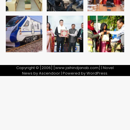
डीएम अस्मिता लाल ने गोद में उठाकर दिया
अपनत्व का सहारा
Team JHJ
5
Copyright © [2006] [www.jaihindjanab.com] | Novel
News by
Ascendoor
| Powered by
WordPress
.