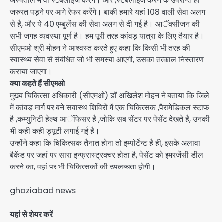
अस्पताल में वो स्टेबलाइज करेंगे। और ,स्टेबलाइज करने के उपरान्त ही
जरुरत पड़ने पर आगे रेफर करेंगे। बाकी हमारे यहां 108 वाली सेवा अलग
से है, और ये 40 एम्बुलेंस की सेवा अलग से दी गई है। आॅक्सीजन की
सभी जगह व्यवस्था पूर्ण है। हम पूरी तरह कांवड़ यात्रा के लिए तैयार है।
सीएमओ श्री मोहन ने आश्वस्त करते हुए कहा कि किसी भी तरह की
स्वास्थ्य सेवा से संबंधित जो भी समस्या आएगी, उसका तत्काल निस्तारण
कराया जाएगा।
क्या कहते हैं सीएमओ
मुख्य चिकित्सा अधिकारी (सीएमओ) डॉ अखिलेश मोहन ने बताया कि जिले
में कांवड़ मार्ग पर बने सवास्थ शिविरों में एक चिकित्सक ,पैरामेडिकल स्टाफ
है ,कम्युनिटी हेल्थ आॅफिसर है ,जोकि सब सेंटर पर पेसेंट देखते है, उनकी
भी कही कही ड्यूटी लगाई गई है।
उन्होंने कहा कि चिकित्सक तैनात होना तो इम्पोर्टेन्ट है ही, इसके अलावा
बैकेंड पर जहां पर सारा इन्फ्रास्ट्रक्चर होता है, पेसेंट को इमरजेंसी डील
करने का, वहां पर भी चिकित्सकों की उपलब्धता होगी।
ghaziabad news
यहां से शेयर करें