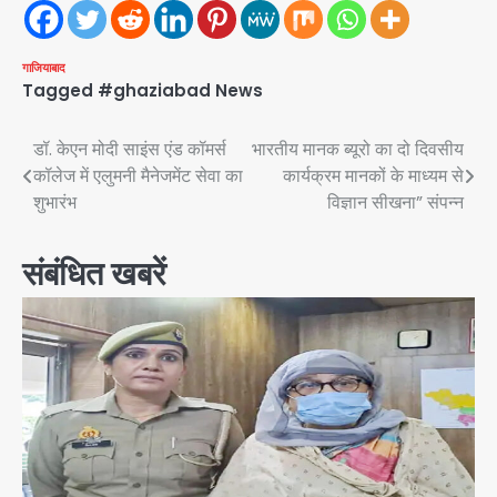
गाजियाबाद
Tagged
#ghaziabad News
Post
डॉ. केएन मोदी साइंस एंड कॉमर्स
भारतीय मानक ब्यूरो का दो दिवसीय
कॉलेज में एलुमनी मैनेजमेंट सेवा का
कार्यक्रम मानकों के माध्यम से
navigation
शुभारंभ
विज्ञान सीखना” संपन्न
संबंधित खबरें