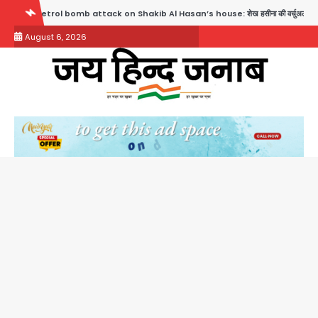
Skip
 attack on Shakib Al Hasan’s house: शेख हसीना की वर्चुअल प्रेस कॉन्फ्रेंस में जुड़ने पर भड़का गुस
to
August 6, 2026
content