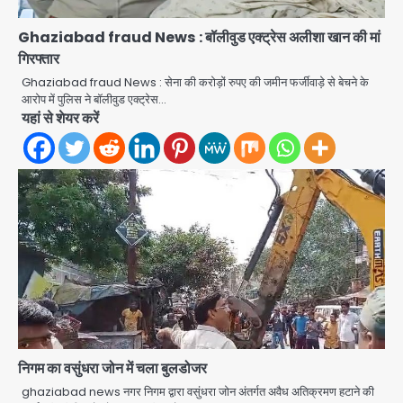
Ghaziabad fraud News : बॉलीवुड एक्ट्रेस अलीशा खान की मां
गिरफ्तार
Ghaziabad fraud News : सेना की करोड़ों रुपए की जमीन फर्जीवाड़े से बेचने के
आरोप में पुलिस ने बॉलीवुड एक्ट्रेस…
यहां से शेयर करें
निगम का वसुंधरा जोन में चला बुलडोजर
स्वतंत्रता दिवस पर फूलप्रूफ सुरक्षा को लेकर
ghaziabad news नगर निगम द्वारा वसुंधरा जोन अंतर्गत अवैध अतिक्रमण हटाने की