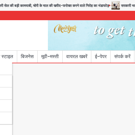
ी बड़ी कामयाबी, चोरी के माल की खरीद-फरोख्त करने वाले गिरोह का भंडाफोड़
सरकारी भर्ती परीक्षाओ
 स्टाइल
बिजनेस
मूवी-मस्ती
वायरल खबरें
ई-पेपर
संपर्क करें