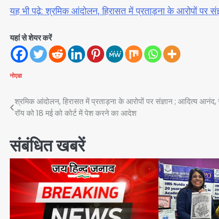
यह भी पढ़े: श्रमिक आंदोलन, हिरासत में प्रताड़ना के आरोपों पर सं
यहां से शेयर करें
नोएडा
Post
श्रमिक आंदोलन, हिरासत में प्रताड़ना के आरोपों पर संज्ञान ; आदित्य आनंद, 
रॉय को 18 मई को कोर्ट में पेश करने का आदेश
navigation
संबंधित खबरें