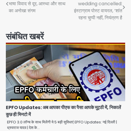
भाषा विवाद से दूर, आस्था और साथ
wedding cancelled:
navigation
का अनोखा संगम
इंस्टाग्राम पोस्ट वायरल, ‘शांत
रहना चुप्पी नहीं, नियंत्रण है
संबंधित खबरें
EPFO Updates: अब आपका पीएफ का पैसा आपके मुट्ठी में, निकालें
कुछ ही मिनटो में
EPFO 3.0 लॉन्च के साथ मिलेंगी ये 5 बड़ी सुविधाएं EPFO Updates: नई दिल्ली |
ध्रुवराज यादव | देश के…