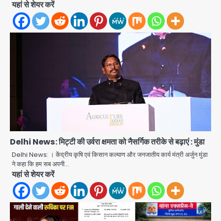
यहां से शेयर करें
Delhi News: मिट्टी की उर्वरा क्षमता को नैसर्गिक तरीके से बढ़ाएं : मुंडा
Delhi News: । केंद्रीय कृषि एवं किसान कल्याण और जनजातीय कार्य मंत्री अर्जुन मुंडा
ने कहा कि हम सब अपनी…
यहां से शेयर करें
Noida Sector 105: हाई कोर्ट जज व पूर्व
कैबिनेट सेक्रेटरी ने बच्चों संग चलाया सफाई
अभियान, 160 किलो कूड़ा हटाया
Avinash Kumar