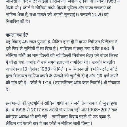
जालसाजी कर वोटर आईडी हासिल की, जबकि उनकी नागरिकता 1983 में
मिली थी। कोर्ट ने सोनिया गांधी, दिल्ली पुलिस और राज्य सरकार को
नोटिस भेजा है, तथा मामले की अगली सुनवाई 6 जनवरी 2026 को
निर्धारित की है।
मामला क्या है?
यह विवाद 45 साल पुराना है, लेकिन हाल ही में दायर रिवीजन पिटीशन ने
इसे फिर से सुर्खियों में ला दिया है। याचिका में कहा गया है कि 1980 में
सोनिया गांधी का नाम दिल्ली की नई दिल्ली निर्वाचन क्षेत्र की वोटर लिस्ट
में जोड़ा गया, जबकि वे उस समय इतालवी नागरिक थीं। उनकी भारतीय
नागरिकता 10 दिसंबर 1983 को मिली। याचिकाकर्ता ने मजिस्ट्रेट कोर्ट
द्वारा शिकायत खारिज करने के फैसले को चुनौती दी है और FIR दर्ज करने
की मांग की है। कोर्ट ने TCR (ट्रांसमिशन ऑफ केस रिकॉर्ड) भी मंगवाया
है।
इस मामले की पृष्ठभूमि में सोनिया गांधी का राजनीतिक सफर से जुड़ा हुआ
है। वे 1998 से 2017 तक अमेठी से सांसद रहीं और 1998-2017 तक
कांग्रेस अध्यक्ष भी बनी रही। नागरिकता विवाद पहले भी उठ चुका है,
लेकिन यह पहली बार है जब कोर्ट ने नोटिस जारी किया।