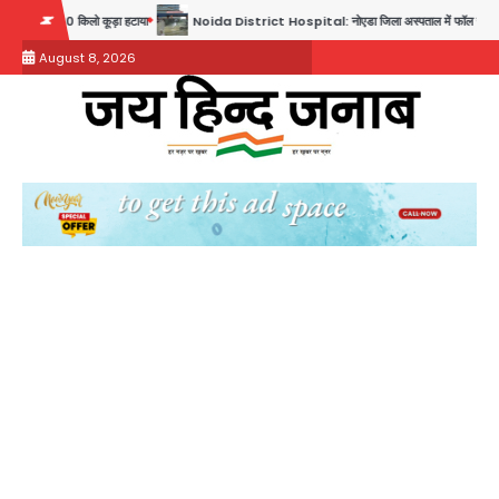
Skip
Noida District Hospital: नोएडा जिला अस्पताल में फॉल सीलिंग गिरी, गायनो OT गैलरी में बड़ा हादसा टला;
to
August 8, 2026
content