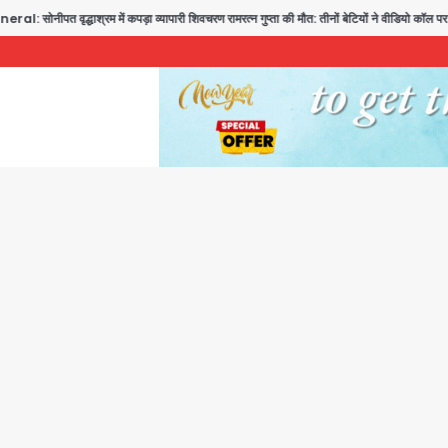
त वृद्धाश्रम में कपड़ा व्यापारी शिवचरण रामरत्न गुप्ता की मौत: तीनों बेटियों ने वीडियो कॉल पर देखा अंति