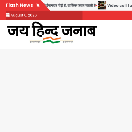
Skip
Flash News
मर्थन, कहा- ये सबसे ईमानदार पीढ़ी है, तार्किक जवाब चाहती है
Video call funeral: सोनीप
to
August 6, 2026
content