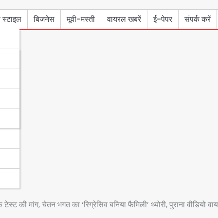
 स्टाइल
बिजनेस
मूवी-मस्ती
वायरल खबरें
ई-पेपर
संपर्क करें
2
 टेस्ट की मांग, चेतन भगत का ‘रिग्रेसिव बनिया फैमिली’ थ्योरी, पुराना वीडियो व