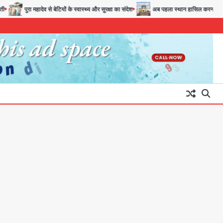
को दी फिर चुनौती
पुरा महादेव से बेटियों के स्वास्थ्य और सुरक्षा का संदेश
अब पहला स्थान हासिल करना लक्ष्य: डीए
पुरा महादेव से बेटियों के स्वास्थ्य और
सुरक्षा का संदेश
Team JHJ
3
अब पहला स्थान हासिल करना लक्ष्य:
डीएम
Team JHJ
4
28 साल बाद कानून के शिकंजे में आया
हत्या का फरार आरोपी
Team JHJ
5
Thailand school