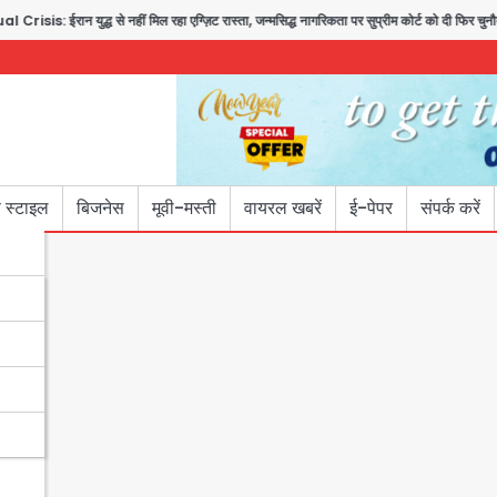
रान युद्ध से नहीं मिल रहा एग्ज़िट रास्ता, जन्मसिद्ध नागरिकता पर सुप्रीम कोर्ट को दी फिर चुनौती
 स्टाइल
बिजनेस
मूवी-मस्ती
वायरल खबरें
ई-पेपर
संपर्क करें