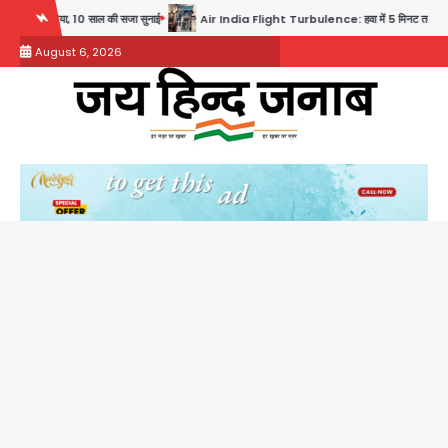
Skip
साल की सजा सुनाई
Air India Flight Turbulence: हवा में 5 मिनट तक कांपी फ्लाइट, क्रू मेंबर्स को रीढ़
to
August 6, 2026
content