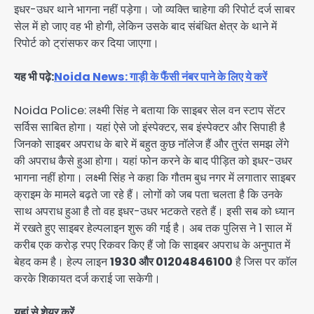
इधर-उधर थाने भागना नहीं पड़ेगा। जो व्यक्ति चाहेगा की रिपोर्ट दर्ज साबर
सेल में हो जाए वह भी होगी, लेकिन उसके बाद संबंधित क्षेत्र के थाने में
रिपोर्ट को ट्रांसफर कर दिया जाएगा।
यह भी पढ़े:
Noida News: गाड़ी के फैंसी नंबर पाने के लिए ये करें
Noida Police: लक्ष्मी सिंह ने बताया कि साइबर सेल वन स्टाप सेंटर
सर्विस साबित होगा। यहां ऐसे जो इंस्पेक्टर, सब इंस्पेक्टर और सिपाही है
जिनको साइबर अपराध के बारे में बहुत कुछ नाॅलेज हैं और तुरंत समझ लेंगे
की अपराध कैसे हुआ होगा। यहां फोन करने के बाद पीड़ित को इधर-उधर
भागना नहीं होगा। लक्ष्मी सिंह ने कहा कि गौतम बुध नगर में लगातार साइबर
क्राइम के मामले बढ़ते जा रहे हैं। लोगों को जब पता चलता है कि उनके
साथ अपराध हुआ है तो वह इधर-उधर भटकते रहते हैं। इसी सब को ध्यान
में रखते हुए साइबर हेल्पलाइन शुरू की गई है। अब तक पुलिस ने 1 साल में
करीब एक करोड़ रपए रिकवर किए हैं जो कि साइबर अपराध के अनुपात में
बेहद कम है। हेल्प लाइन
1930 और 01204846100
है जिस पर काॅल
करके शिकायत दर्ज कराई जा सकेगी।
यहां से शेयर करें