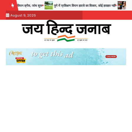
Skip
ैश, जांच शुरू
पुणे में प्रशिक्षण विमान हादसे का शिकार, कोई हताहत नहीं
Greater Noida Gas C
to
August 9, 2026
content