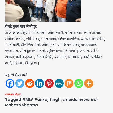
ये रहे मुख्य रूप से मौजूद
आज के कार्यक्रमों में महामंत्री उमेश त्यागी, गणेश जाटव, डिंपल आनंद,
लोकेश कश्यप, रवि यादव, उमेश यादव, महेंद्र कटारिया, अनिल पेशावरिया,
भगत भाटी, धीर सिंह सैनी, उमेश गुप्ता, रामकिशन यादव, जयप्रकाश
प्रजापति, रमेश कुमार साहनी, सुरेंद्र बंसल, हेमराज प्रजापति, संदीप
अवाना, मनोज प्रधान, नीरज चैधरी, यश नगर, सितम सिंह भाटी परविंदर
आदि कई लोग मौजूद थे।
यहां से शेयर करें
एनसीआर
नोएडा
Tagged
#MLA Pankaj Singh
,
#noida news #dr
Mahesh Sharma