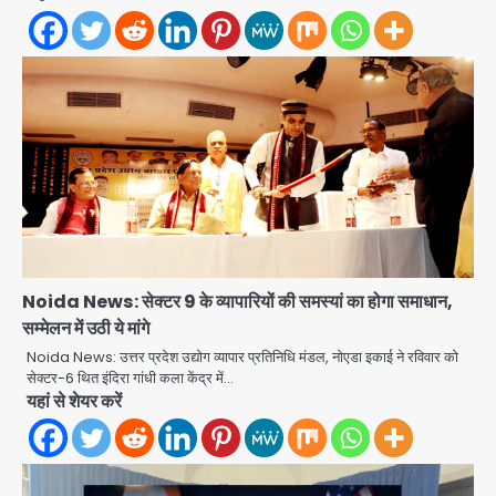
Noida News: सेक्टर 9 के व्यापारियों की समस्यां का होगा समाधान,
सम्मेलन में उठी ये मांगे
पुरा महादेव से बेटियों के स्वास्थ्य और सुरक्षा का
Noida News: उत्तर प्रदेश उद्योग व्यापार प्रतिनिधि मंडल, नोएडा इकाई ने रविवार को
संदेश
सेक्टर-6 थित इंदिरा गांधी कला केंद्र में…
यहां से शेयर करें
Team JHJ
2
अब पहला स्थान हासिल करना लक्ष्य: डीएम