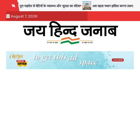
Skip
महादेव से बेटियों के स्वास्थ्य और सुरक्षा का संदेश
अब पहला स्थान हासिल करना लक्ष्य: डीएम
28 साल बा
to
August 7, 2026
content