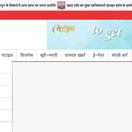
 के शिकंजे में आया हत्या का फरार आरोपी
डबल मर्डर का मुख्य साजिशकर्ता क्राइम ब्रांच के हत्थे
 स्टाइल
बिजनेस
मूवी-मस्ती
वायरल खबरें
ई-पेपर
संपर्क करें