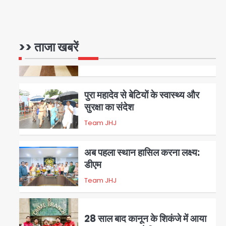
रोहित चौधरी गैंग का कुख्यात बदमाश
राजस्थान से गिरफ्तार
>> ताजा खबरें
Team JHJ
5
पुरा महादेव से बेटियों के स्वास्थ्य और
सुरक्षा का संदेश
Team JHJ
1
अब पहला स्थान हासिल करना लक्ष्य:
डीएम
Team JHJ
2
28 साल बाद कानून के शिकंजे में आया