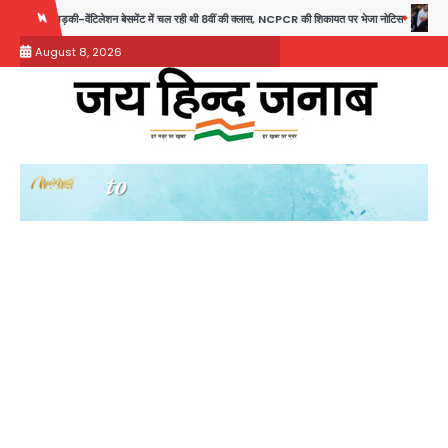
Skip
वेंटिलेशन बेसमेंट में चल रही थी 8वीं की क्लास, NCPCR की शिकायत पर भेजा नोटिस
Rahul Gandhi Pra
to
August 8, 2026
content