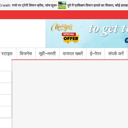
 ट्रेनी विमान क्रैश, जांच शुरू
पुणे में प्रशिक्षण विमान हादसे का शिकार, कोई हताहत नहीं
 स्टाइल
बिजनेस
मूवी-मस्ती
वायरल खबरें
ई-पेपर
संपर्क करें