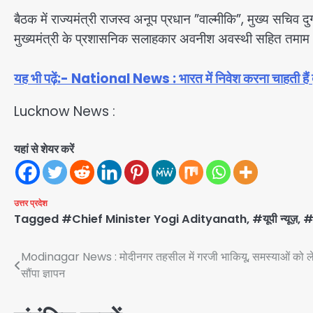
बैठक में राज्यमंत्री राजस्व अनूप प्रधान ”वाल्मीकि”, मुख्य सचिव
मुख्यमंत्री के प्रशासनिक सलाहकार अवनीश अवस्थी सहित तमाम
यह भी पढ़ें:- National News : भारत में निवेश करना चाहती हैं द
Lucknow News :
यहां से शेयर करें
उत्तर प्रदेश
Tagged
#Chief Minister Yogi Adityanath
,
#यूपी न्यूज़
,
#ह
Post
Modinagar News : मोदीनगर तहसील में गरजी भाकियू, समस्याओं को 
सौंपा ज्ञापन
navigation