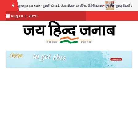
Skip
j speech: युवाओं को ‘दर्द, डेटा, दौलत’ का संदेश, बीजेपी का वार
युवा इनोवेटरों की सोच से हाईट
to
August 9, 2026
content